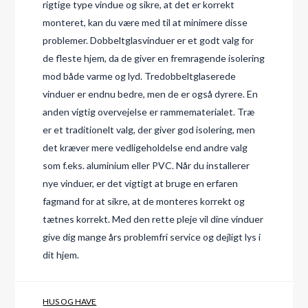
rigtige type vindue og sikre, at det er korrekt
monteret, kan du være med til at minimere disse
problemer. Dobbeltglasvinduer er et godt valg for
de fleste hjem, da de giver en fremragende isolering
mod både varme og lyd. Tredobbeltglaserede
vinduer er endnu bedre, men de er også dyrere. En
anden vigtig overvejelse er rammematerialet. Træ
er et traditionelt valg, der giver god isolering, men
det kræver mere vedligeholdelse end andre valg
som f.eks. aluminium eller PVC. Når du installerer
nye vinduer, er det vigtigt at bruge en erfaren
fagmand for at sikre, at de monteres korrekt og
tætnes korrekt. Med den rette pleje vil dine vinduer
give dig mange års problemfri service og dejligt lys i
dit hjem.
HUS OG HAVE