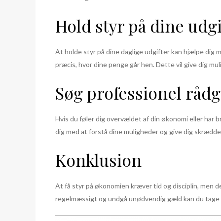
Hold styr på dine udgi
At holde styr på dine daglige udgifter kan hjælpe dig m
præcis, hvor dine penge går hen. Dette vil give dig mu
Søg professionel råd
Hvis du føler dig overvældet af din økonomi eller har br
dig med at forstå dine muligheder og give dig skrædder
Konklusion
At få styr på økonomien kræver tid og disciplin, men de
regelmæssigt og undgå unødvendig gæld kan du tage k