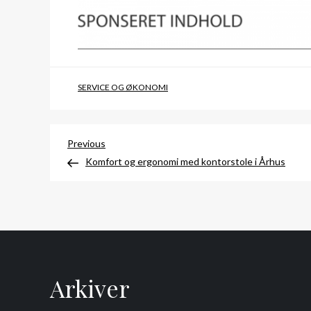
SERVICE OG ØKONOMI
Indlægsnavigation
Previous
Previous
Post
Komfort og ergonomi med kontorstole i Århus
Arkiver