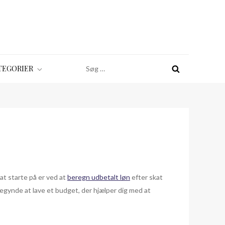
Søg
TEGORIER
efter:
at starte på er ved at
beregn udbetalt løn
efter skat
begynde at lave et budget, der hjælper dig med at