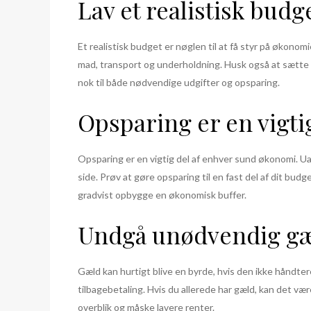
Lav et realistisk budg
Et realistisk budget er nøglen til at få styr på økonomi
mad, transport og underholdning. Husk også at sætte p
nok til både nødvendige udgifter og opsparing.
Opsparing er en vigtig
Opsparing er en vigtig del af enhver sund økonomi. Uans
side. Prøv at gøre opsparing til en fast del af dit bu
gradvist opbygge en økonomisk buffer.
Undgå unødvendig g
Gæld kan hurtigt blive en byrde, hvis den ikke håndter
tilbagebetaling. Hvis du allerede har gæld, kan det vær
overblik og måske lavere renter.