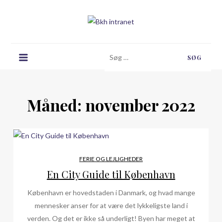
Skip
to
content
Bkh intranet
Søg
efter:
Måned:
november 2022
FERIE OG LEJLIGHEDER
En City Guide til København
København er hovedstaden i Danmark, og hvad mange
mennesker anser for at være det lykkeligste land i
verden. Og det er ikke så underligt! Byen har meget at