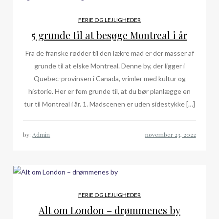
FERIE OG LEJLIGHEDER
5 grunde til at besøge Montreal i år
Fra de franske rødder til den lækre mad er der masser af
grunde til at elske Montreal. Denne by, der ligger i
Quebec-provinsen i Canada, vrimler med kultur og
historie. Her er fem grunde til, at du bør planlægge en
tur til Montreal i år. 1. Madscenen er uden sidestykke […]
by:
Admin
FERIE OG LEJLIGHEDER
Alt om London – drømmenes by