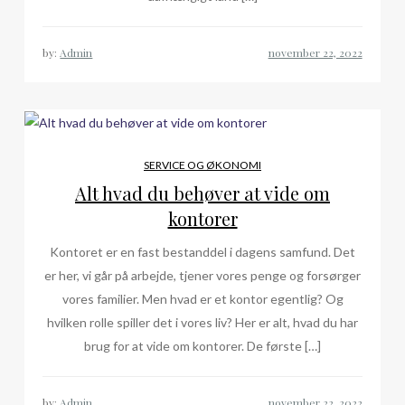
by:
Admin
SERVICE OG ØKONOMI
Alt hvad du behøver at vide om
kontorer
Kontoret er en fast bestanddel i dagens samfund. Det
er her, vi går på arbejde, tjener vores penge og forsørger
vores familier. Men hvad er et kontor egentlig? Og
hvilken rolle spiller det i vores liv? Her er alt, hvad du har
brug for at vide om kontorer. De første […]
by:
Admin