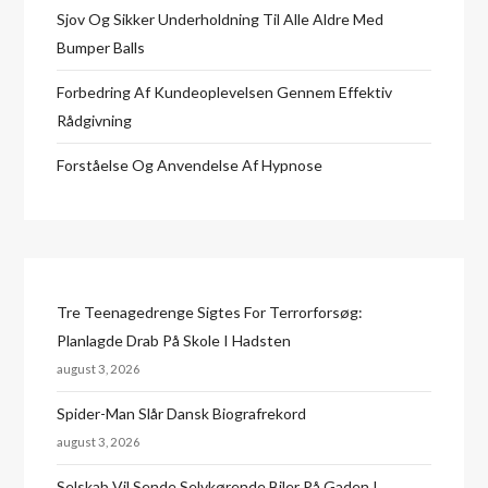
Sjov Og Sikker Underholdning Til Alle Aldre Med
Bumper Balls
Forbedring Af Kundeoplevelsen Gennem Effektiv
Rådgivning
Forståelse Og Anvendelse Af Hypnose
Tre Teenagedrenge Sigtes For Terrorforsøg:
Planlagde Drab På Skole I Hadsten
august 3, 2026
Spider-Man Slår Dansk Biografrekord
august 3, 2026
Selskab Vil Sende Selvkørende Biler På Gaden I