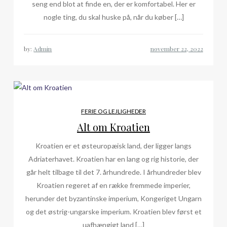
seng end blot at finde en, der er komfortabel. Her er
nogle ting, du skal huske på, når du køber […]
by:
Admin
FERIE OG LEJLIGHEDER
Alt om Kroatien
Kroatien er et østeuropæisk land, der ligger langs
Adriaterhavet. Kroatien har en lang og rig historie, der
går helt tilbage til det 7. århundrede. I århundreder blev
Kroatien regeret af en række fremmede imperier,
herunder det byzantinske imperium, Kongeriget Ungarn
og det østrig-ungarske imperium. Kroatien blev først et
uafhængigt land […]