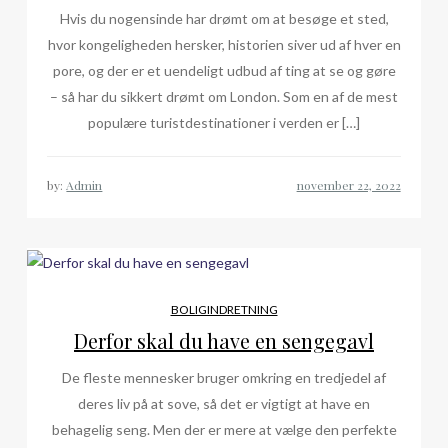
Hvis du nogensinde har drømt om at besøge et sted,
hvor kongeligheden hersker, historien siver ud af hver en
pore, og der er et uendeligt udbud af ting at se og gøre
– så har du sikkert drømt om London. Som en af de mest
populære turistdestinationer i verden er […]
by:
Admin
BOLIGINDRETNING
Derfor skal du have en sengegavl
De fleste mennesker bruger omkring en tredjedel af
deres liv på at sove, så det er vigtigt at have en
behagelig seng. Men der er mere at vælge den perfekte