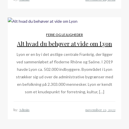
FERIE OG LEJLIGHEDER
Alt hvad du behøver at vide om Lyon
Lyon er en by i det østlige centrale Frankrig, der ligger
ved sammenløbet af floderne Rhône og Saône. I 2019
havde Lyon ca. 502.000 indbyggere. Byområdet i Lyon
strækker sig ud over de administrative bygrænser med
en befolkning på 2.303.000 mennesker. Lyon er kendt
som et knudepunkt for forretning, kultur, […]
by:
Admin