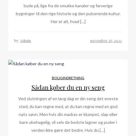
byde på, lige fra de smukke kanaler og farverige
bygninger til den rige historie og den pulserende kultur.
Her er alt, hvad […]
by:
Admin
BOLIGINDRETNING
Sådan køber du en ny seng
Ved slutningen af en lang dag er din seng det eneste
sted, du kan regne med, at du kan regne med en god
nats søvn. Men hvis din madras er klumpet, slap eller
bare ubehagelig, vil selv de bedste lagner og puder i
verden ikke gøre det bedre. Hvis du […]