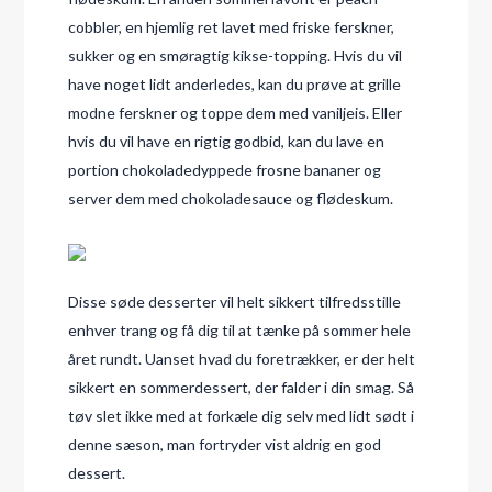
cobbler, en hjemlig ret lavet med friske ferskner,
sukker og en smøragtig kikse-topping. Hvis du vil
have noget lidt anderledes, kan du prøve at grille
modne ferskner og toppe dem med vaniljeis. Eller
hvis du vil have en rigtig godbid, kan du lave en
portion chokoladedyppede frosne bananer og
server dem med chokoladesauce og flødeskum.
Disse søde desserter vil helt sikkert tilfredsstille
enhver trang og få dig til at tænke på sommer hele
året rundt. Uanset hvad du foretrækker, er der helt
sikkert en sommerdessert, der falder i din smag. Så
tøv slet ikke med at forkæle dig selv med lidt sødt i
denne sæson, man fortryder vist aldrig en god
dessert.