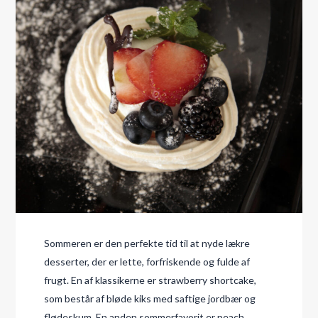
Sommeren er den perfekte tid til at nyde lækre
desserter, der er lette, forfriskende og fulde af
frugt. En af klassikerne er strawberry shortcake,
som består af bløde kiks med saftige jordbær og
flødeskum. En anden sommerfavorit er peach