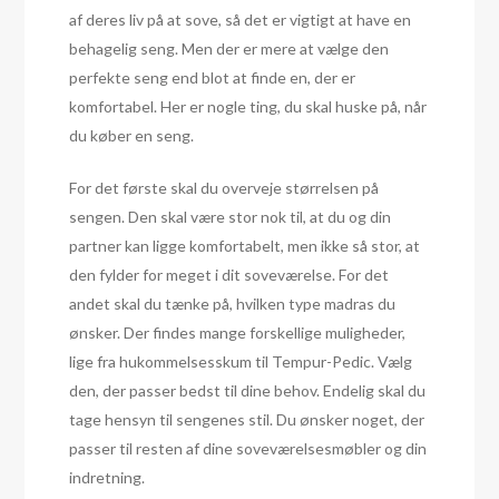
af deres liv på at sove, så det er vigtigt at have en
behagelig seng. Men der er mere at vælge den
perfekte seng end blot at finde en, der er
komfortabel. Her er nogle ting, du skal huske på, når
du køber en seng.
For det første skal du overveje størrelsen på
sengen. Den skal være stor nok til, at du og din
partner kan ligge komfortabelt, men ikke så stor, at
den fylder for meget i dit soveværelse. For det
andet skal du tænke på, hvilken type madras du
ønsker. Der findes mange forskellige muligheder,
lige fra hukommelsesskum til Tempur-Pedic. Vælg
den, der passer bedst til dine behov. Endelig skal du
tage hensyn til sengenes stil. Du ønsker noget, der
passer til resten af dine soveværelsesmøbler og din
indretning.