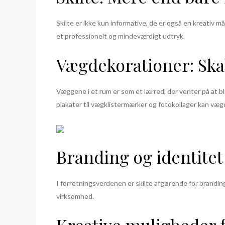
Skilte er ikke kun informative, de er også en kreati
et professionelt og mindeværdigt udtryk.
Vægdekorationer: Sk
Væggene i et rum er som et lærred, der venter på at b
plakater til vægklistermærker og fotokollager kan væ
Branding og identitet
I forretningsverdenen er skilte afgørende for brandin
virksomhed.