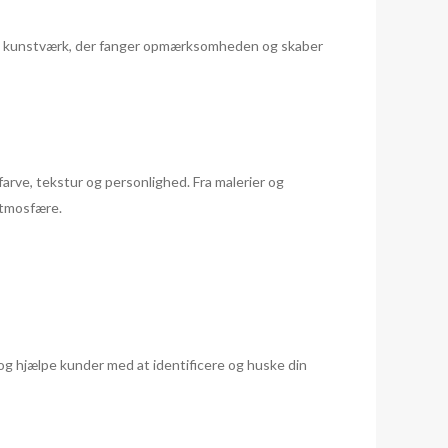
m et kunstværk, der fanger opmærksomheden og skaber
arve, tekstur og personlighed. Fra malerier og
atmosfære.
 og hjælpe kunder med at identificere og huske din