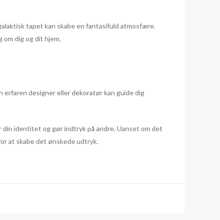
galaktisk tapet kan skabe en fantasifuld atmosfære.
g om dig og dit hjem.
En erfaren designer eller dekoratør kan guide dig
r din identitet og gør indtryk på andre. Uanset om det
e for at skabe det ønskede udtryk.