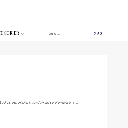
Søg
TEGORIER
efter:
 Lad os udforske, hvordan disse elementer fra