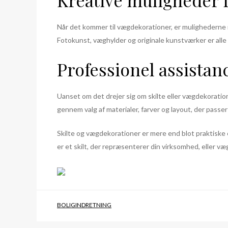
Kreative muligheder 
Når det kommer til vægdekorationer, er mulighederne n
Fotokunst, væghylder og originale kunstværker er alle v
Professionel assistanc
Uanset om det drejer sig om skilte eller vægdekoratione
gennem valg af materialer, farver og layout, der passer 
Skilte og vægdekorationer er mere end blot praktiske e
er et skilt, der repræsenterer din virksomhed, eller væ
BOLIGINDRETNING