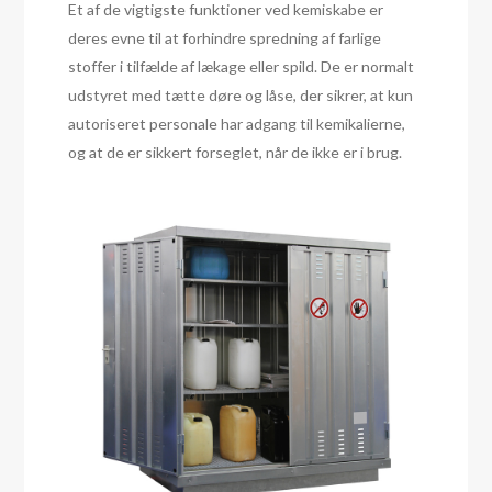
Et af de vigtigste funktioner ved kemiskabe er
deres evne til at forhindre spredning af farlige
stoffer i tilfælde af lækage eller spild. De er normalt
udstyret med tætte døre og låse, der sikrer, at kun
autoriseret personale har adgang til kemikalierne,
og at de er sikkert forseglet, når de ikke er i brug.