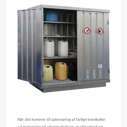
Når det kommer til opbevaring af farlige kemikalier
og materialer på arbejdspladsen, er sikkerhed og