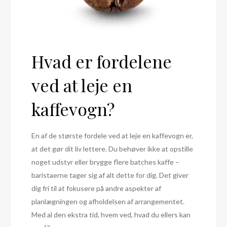
Hvad er fordelene
ved at leje en
kaffevogn?
En af de største fordele ved at leje en kaffevogn er,
at det gør dit liv lettere. Du behøver ikke at opstille
noget udstyr eller brygge flere batches kaffe –
baristaerne tager sig af alt dette for dig. Det giver
dig fri til at fokusere på andre aspekter af
planlægningen og afholdelsen af arrangementet.
Med al den ekstra tid, hvem ved, hvad du ellers kan