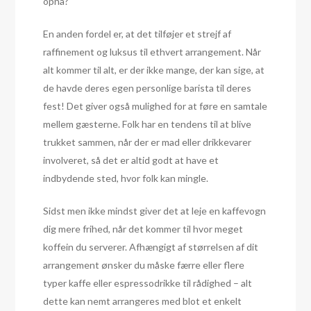
opnå?
En anden fordel er, at det tilføjer et strejf af
raffinement og luksus til ethvert arrangement. Når
alt kommer til alt, er der ikke mange, der kan sige, at
de havde deres egen personlige barista til deres
fest! Det giver også mulighed for at føre en samtale
mellem gæsterne. Folk har en tendens til at blive
trukket sammen, når der er mad eller drikkevarer
involveret, så det er altid godt at have et
indbydende sted, hvor folk kan mingle.
Sidst men ikke mindst giver det at leje en kaffevogn
dig mere frihed, når det kommer til hvor meget
koffein du serverer. Afhængigt af størrelsen af dit
arrangement ønsker du måske færre eller flere
typer kaffe eller espressodrikke til rådighed – alt
dette kan nemt arrangeres med blot et enkelt