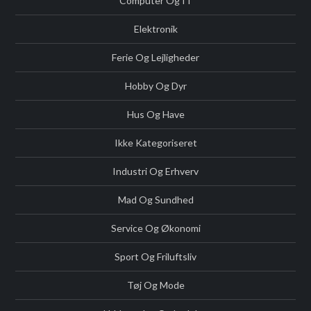
Computer Og IT
Elektronik
Ferie Og Lejligheder
Hobby Og Dyr
Hus Og Have
Ikke Kategoriseret
Industri Og Erhverv
Mad Og Sundhed
Service Og Økonomi
Sport Og Friluftsliv
Tøj Og Mode