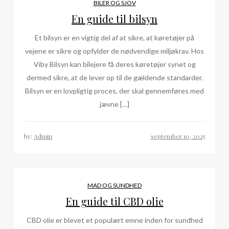
BILER OG SJOV
En guide til bilsyn
Et bilsyn er en vigtig del af at sikre, at køretøjer på
vejene er sikre og opfylder de nødvendige miljøkrav. Hos
Viby Bilsyn kan bilejere få deres køretøjer synet og
dermed sikre, at de lever op til de gældende standarder.
Bilsyn er en lovpligtig proces, der skal gennemføres med
jævne […]
by:
Admin
MAD OG SUNDHED
En guide til CBD olie
CBD olie er blevet et populært emne inden for sundhed