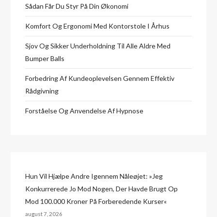
Sådan Får Du Styr På Din Økonomi
Komfort Og Ergonomi Med Kontorstole I Århus
Sjov Og Sikker Underholdning Til Alle Aldre Med
Bumper Balls
Forbedring Af Kundeoplevelsen Gennem Effektiv
Rådgivning
Forståelse Og Anvendelse Af Hypnose
Hun Vil Hjælpe Andre Igennem Nåleøjet: »Jeg
Konkurrerede Jo Mod Nogen, Der Havde Brugt Op
Mod 100.000 Kroner På Forberedende Kurser«
august 7, 2026