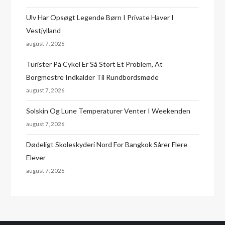
Ulv Har Opsøgt Legende Børn I Private Haver I
Vestjylland
august 7, 2026
Turister På Cykel Er Så Stort Et Problem, At
Borgmestre Indkalder Til Rundbordsmøde
august 7, 2026
Solskin Og Lune Temperaturer Venter I Weekenden
august 7, 2026
Dødeligt Skoleskyderi Nord For Bangkok Sårer Flere
Elever
august 7, 2026