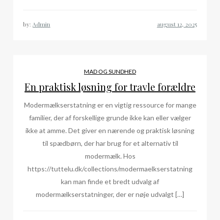
by:
Admin
MAD OG SUNDHED
En praktisk løsning for travle forældre
Modermælkserstatning er en vigtig ressource for mange
familier, der af forskellige grunde ikke kan eller vælger
ikke at amme. Det giver en nærende og praktisk løsning
til spædbørn, der har brug for et alternativ til
modermælk. Hos
https://tuttelu.dk/collections/modermaelkserstatning
kan man finde et bredt udvalg af
modermælkserstatninger, der er nøje udvalgt […]