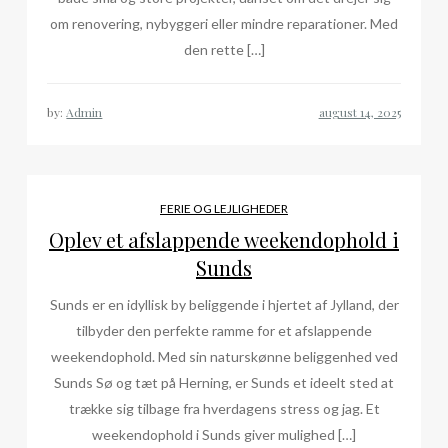
om renovering, nybyggeri eller mindre reparationer. Med
den rette […]
by:
Admin
FERIE OG LEJLIGHEDER
Oplev et afslappende weekendophold i
Sunds
Sunds er en idyllisk by beliggende i hjertet af Jylland, der
tilbyder den perfekte ramme for et afslappende
weekendophold. Med sin naturskønne beliggenhed ved
Sunds Sø og tæt på Herning, er Sunds et ideelt sted at
trække sig tilbage fra hverdagens stress og jag. Et
weekendophold i Sunds giver mulighed […]