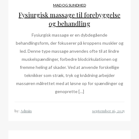
MAD OG SUNDHED
Fysiurgisk massage til forebyggelse
og behandling
Fysiurgisk massage er en dybdegående
behandlingsform, der fokuserer på kroppens muskler og
led. Denne type massage anvendes ofte til at lindre
muskelspændinger, forbedre blodcirkulationen og
fremme heling af skader. Ved at anvende forskellige
teknikker som stræk, tryk og knådning arbejder
massøren målrettet med at løsne op for spændinger og
genoprette […]
by:
Admin