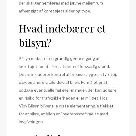
der skal gennemføres med jævne mellemrum
afhængigt af køretøjets alder og type.
Hvad indebærer et
bilsyn?
Bilsyn omfatter en grundig gennemgang af
køretøjet for at sikre, at det er i forsvarlig stand.
Dette inkluderer kontrol af bremser, lygter, styretøj,
dæk og andre vitale dele af bilen. Formålet er at
opdage eventuelle fejl eller mangler, der kan udgøre
en risiko for trafiksikkerheden eller miljøet. Hos
Viby Bilsyn bliver alle disse elementer nøje tjekket
for at sikre, at bilen er i overensstemmelse med
lovgivningen.