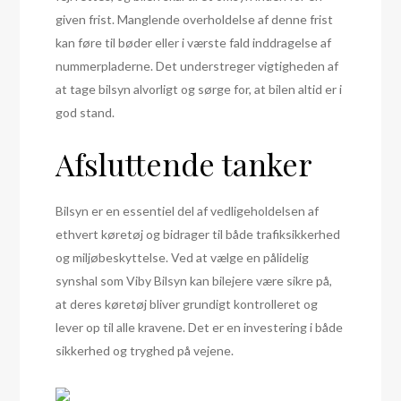
given frist. Manglende overholdelse af denne frist
kan føre til bøder eller i værste fald inddragelse af
nummerpladerne. Det understreger vigtigheden af
at tage bilsyn alvorligt og sørge for, at bilen altid er i
god stand.
Afsluttende tanker
Bilsyn er en essentiel del af vedligeholdelsen af
ethvert køretøj og bidrager til både trafiksikkerhed
og miljøbeskyttelse. Ved at vælge en pålidelig
synshal som Viby Bilsyn kan bilejere være sikre på,
at deres køretøj bliver grundigt kontrolleret og
lever op til alle kravene. Det er en investering i både
sikkerhed og tryghed på vejene.