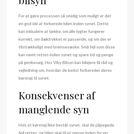
bilsyn
For at gøre processen så smidig som muligt er det
en god idé at forberede bilen inden synet. Dette
kan inkludere at tjekke, om alle lygter fungerer
korrekt, om dæktrykket er passende, og om der er
tilstrækkeligt med bremsevæske. Små fejl som disse
kan nemt rettes inden synet og spare tid og penge
på genbesøg. Hos Viby Bilsyn kan bilejere få råd og
vejledning om, hvordan de bedst forbereder deres
køretøj til synet.
Konsekvenser af
manglende syn
Hvis et køretøj ikke består synet, skal de påpegede
fejl rettes, og bilen skal til et omsyn inden for en