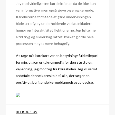
Jeg nød virkelig mine kørelektioner, da de ikke kun
var informative, men også sjove og engagerende.
Kørelærerne formåede at gøre undervisningen
både lærerig og underholdende ved at inkludere
humor og interaktivitet i lektionerne. Jeg følte mig
altid tryg og sikker bag rattet, hvilket gjorde hele
processen meget mere behagelig.
At tage mit kørekort var en betydningsfuld milepæl
for mig, og jeg er taknemmelig for den støtte og
vejledning, jeg modtog fra køreskolen. Jeg vil varmt
anbefale denne køreskole til alle, der søger en
positiv og berigende køreuddannelsesoplevelse.
BILER OG SJOV