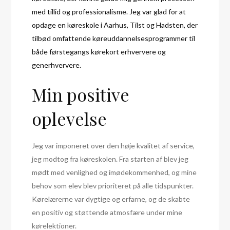
med tillid og professionalisme. Jeg var glad for at
opdage en køreskole i Aarhus, Tilst og Hadsten, der
tilbød omfattende køreuddannelsesprogrammer til
både førstegangs kørekort erhververe og
generhververe.
Min positive
oplevelse
Jeg var imponeret over den høje kvalitet af service,
jeg modtog fra køreskolen. Fra starten af blev jeg
mødt med venlighed og imødekommenhed, og mine
behov som elev blev prioriteret på alle tidspunkter.
Kørelærerne var dygtige og erfarne, og de skabte
en positiv og støttende atmosfære under mine
kørelektioner.