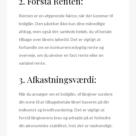
2. Forstå Renten:
Renten er en afgørende faktor, når det kommer til
boliglån. Den påvirker ikke kun dine månedlige
afdrag, men også det samlede beløb, du vil betale
tilbage over lånets løbetid. Det er vigtigt at
forhandle om en konkurrencedygtig rente og
overveje, om du ønsker en fast rente eller en
variabel rente.
3. Afkastningsværdi:
Når du ansøger om et boliglån, vil långiver vurdere
din evne til at tilbagebetale lånet baseret på din
indkomst og kreditvurdering. Det er vigtigt at
forstå långiverens krav og arbejde på at forbedre
din økonomiske stabilitet, hvis det er nødvendigt.