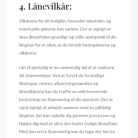
4. Lånevilkår:
Vilkårene for dit boliglån, herunder løbetiden og
eventuelle gebyrer, kan variere. Det er vigtigt at
læse låneaftalen grundigt og stille spørgsmål til din
långiver for at sikre, at du forstår betingelserne og
vilkårene.
Lån til ejerbolig er en nødvendig del af at realisere
dit drømmehjem. Ved at forstå de forskellige
lånetyper, renten, afkastningsværdien og
lånevilkårene kan du træffe en velinformerede
beslutning om finansiering af din ejendom. Det er
også vigtigt at arbejde sammen med en pålidelig
långiver, der kan vejlede dig gennem processen og
hjælpe dig med at sikre den bedst mulige låneaftale.
Med den rette finansiering kan du tage det første