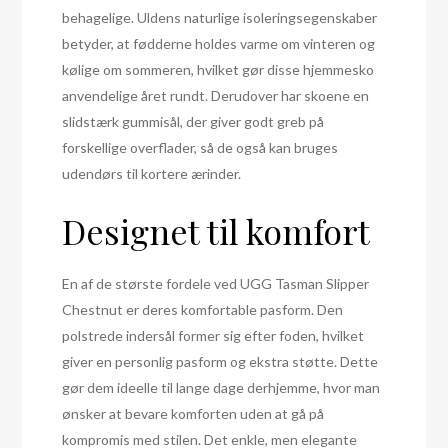
behagelige. Uldens naturlige isoleringsegenskaber
betyder, at fødderne holdes varme om vinteren og
kølige om sommeren, hvilket gør disse hjemmesko
anvendelige året rundt. Derudover har skoene en
slidstærk gummisål, der giver godt greb på
forskellige overflader, så de også kan bruges
udendørs til kortere ærinder.
Designet til komfort
En af de største fordele ved UGG Tasman Slipper
Chestnut er deres komfortable pasform. Den
polstrede indersål former sig efter foden, hvilket
giver en personlig pasform og ekstra støtte. Dette
gør dem ideelle til lange dage derhjemme, hvor man
ønsker at bevare komforten uden at gå på
kompromis med stilen. Det enkle, men elegante