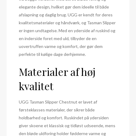
elegante design, hvilket gør dem ideelle til både
afslapning og daglig brug. UGG er kendt for deres
kvalitetsmaterialer og håndværk, og Tasman Slipper
er ingen undtagelse. Med en yderside af ruskind og
en inderside foret med uld, tilbyder de en
uovertruffen varme og komfort, der gør dem
perfekte til kølige dage derhjemme.
Materialer af høj
kvalitet
UGG Tasman Slipper Chestnut er lavet af
førsteklasses materialer, der sikrer både
holdbarhed og komfort. Ruskindet på ydersiden
giver skoene et klassisk og tidløst udseende, mens
den bløde uldforing holder fødderne varme og