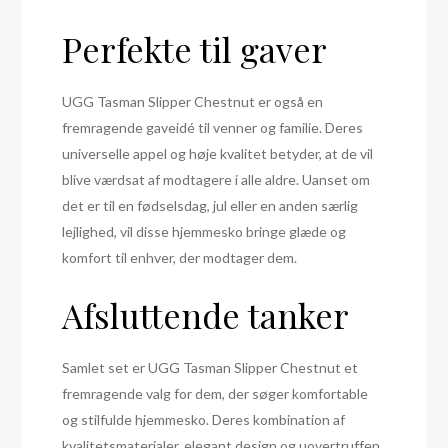
Perfekte til gaver
UGG Tasman Slipper Chestnut er også en
fremragende gaveidé til venner og familie. Deres
universelle appel og høje kvalitet betyder, at de vil
blive værdsat af modtagere i alle aldre. Uanset om
det er til en fødselsdag, jul eller en anden særlig
lejlighed, vil disse hjemmesko bringe glæde og
komfort til enhver, der modtager dem.
Afsluttende tanker
Samlet set er UGG Tasman Slipper Chestnut et
fremragende valg for dem, der søger komfortable
og stilfulde hjemmesko. Deres kombination af
kvalitetsmaterialer, elegant design og uovertruffen