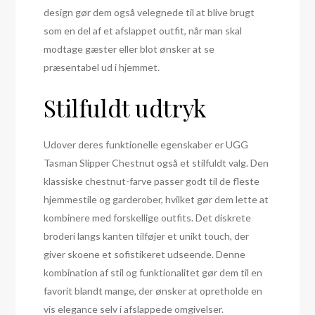
design gør dem også velegnede til at blive brugt
som en del af et afslappet outfit, når man skal
modtage gæster eller blot ønsker at se
præsentabel ud i hjemmet.
Stilfuldt udtryk
Udover deres funktionelle egenskaber er UGG
Tasman Slipper Chestnut også et stilfuldt valg. Den
klassiske chestnut-farve passer godt til de fleste
hjemmestile og garderober, hvilket gør dem lette at
kombinere med forskellige outfits. Det diskrete
broderi langs kanten tilføjer et unikt touch, der
giver skoene et sofistikeret udseende. Denne
kombination af stil og funktionalitet gør dem til en
favorit blandt mange, der ønsker at opretholde en
vis elegance selv i afslappede omgivelser.