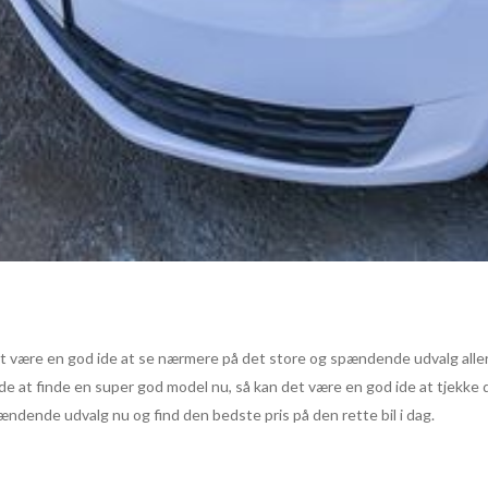
n det være en god ide at se nærmere på det store og spændende udvalg al
 tide at finde en super god model nu, så kan det være en god ide at tjekk
ændende udvalg nu og find den bedste pris på den rette bil i dag.