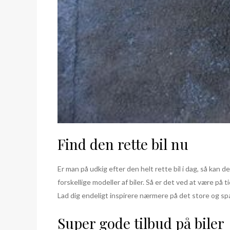
Find den rette bil nu
Er man på udkig efter den helt rette bil i dag, så ka
forskellige modeller af biler. Så er det ved at være på
Lad dig endeligt inspirere nærmere på det store og sp
Super gode tilbud på biler