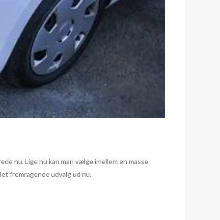
lerede nu. Lige nu kan man vælge imellem en masse
e det fremragende udvalg ud nu.