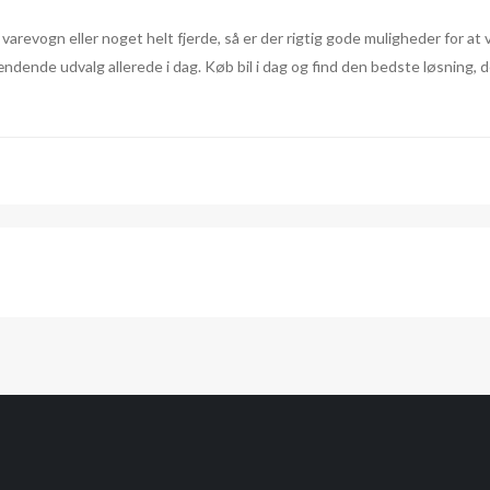
 varevogn eller noget helt fjerde, så er der rigtig gode muligheder for at
ændende udvalg allerede i dag. Køb bil i dag og find den bedste løsning, 