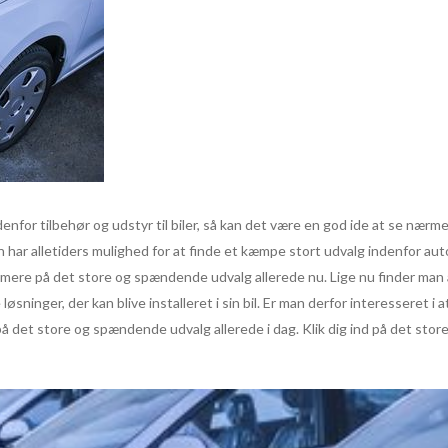
denfor tilbehør og udstyr til biler, så kan det være en god ide at se nær
 har alletiders mulighed for at finde et kæmpe stort udvalg indenfor aut
nærmere på det store og spændende udvalg allerede nu. Lige nu finder man 
løsninger, der kan blive installeret i sin bil. Er man derfor interessere
på det store og spændende udvalg allerede i dag. Klik dig ind på det st