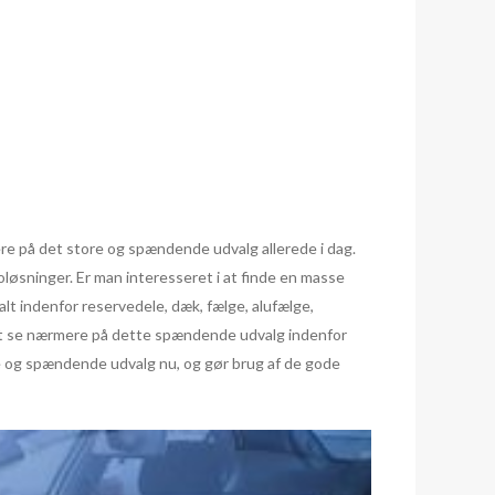
mere på det store og spændende udvalg allerede i dag.
oløsninger. Er man interesseret i at finde en masse
alt indenfor reservedele, dæk, fælge, alufælge,
t i at se nærmere på dette spændende udvalg indenfor
ore og spændende udvalg nu, og gør brug af de gode