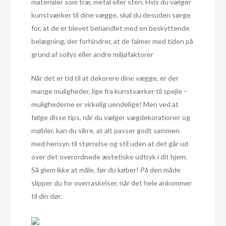
materialer som træ, metal eller sten. Hvis du vælger
kunstværker til dine vægge, skal du desuden sørge
for, at de er blevet behandlet med en beskyttende
belægning, der forhindrer, at de falmer med tiden på
grund af sollys eller andre miljøfaktorer
Når det er tid til at dekorere dine vægge, er der
mange muligheder, lige fra kunstværker til spejle –
mulighederne er virkelig uendelige! Men ved at
følge disse tips, når du vælger vægdekorationer og
møbler, kan du sikre, at alt passer godt sammen
med hensyn til størrelse og stil uden at det går ud
over det overordnede æstetiske udtryk i dit hjem.
Så glem ikke at måle, før du køber! På den måde
slipper du for overraskelser, når det hele ankommer
til din dør.