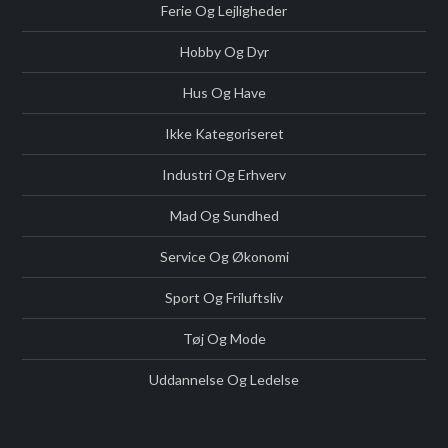
Ferie Og Lejligheder
Hobby Og Dyr
Hus Og Have
Ikke Kategoriseret
Industri Og Erhverv
Mad Og Sundhed
Service Og Økonomi
Sport Og Friluftsliv
Tøj Og Mode
Uddannelse Og Ledelse