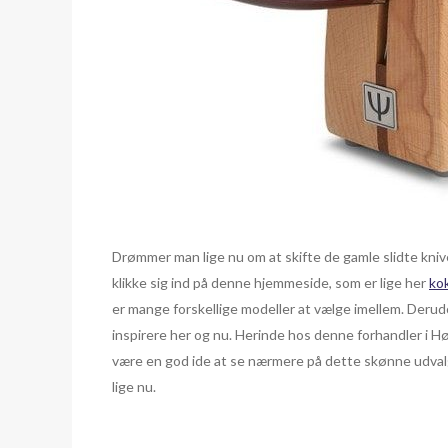
Drømmer man lige nu om at skifte de gamle slidte kniv
klikke sig ind på denne hjemmeside, som er lige her
ko
er mange forskellige modeller at vælge imellem. Derudo
inspirere her og nu. Herinde hos denne forhandler i Høj
være en god ide at se nærmere på dette skønne udvalg 
lige nu.