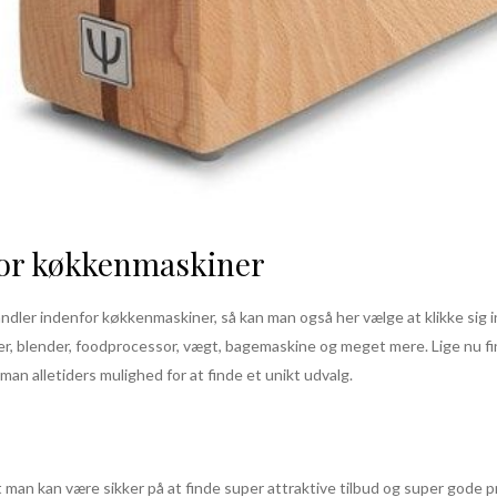
for køkkenmaskiner
ndler indenfor køkkenmaskiner, så kan man også her vælge at klikke sig
er, blender, foodprocessor, vægt, bagemaskine og meget mere. Lige nu f
man alletiders mulighed for at finde et unikt udvalg.
 man kan være sikker på at finde super attraktive tilbud og super gode pr