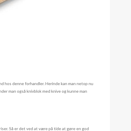
 ind hos denne forhandler. Herinde kan man netop nu
inder man også knivblok med knive og kunne man
iser. Så er det ved at være på tide at gøre en god