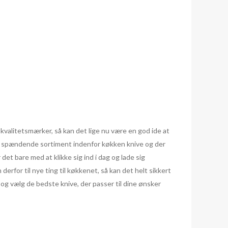
valitetsmærker, så kan det lige nu være en god ide at
og spændende sortiment indenfor køkken knive og der
et bare med at klikke sig ind i dag og lade sig
erfor til nye ting til køkkenet, så kan det helt sikkert
g vælg de bedste knive, der passer til dine ønsker