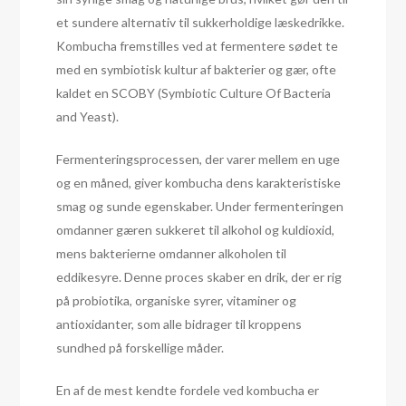
et sundere alternativ til sukkerholdige læskedrikke.
Kombucha fremstilles ved at fermentere sødet te
med en symbiotisk kultur af bakterier og gær, ofte
kaldet en SCOBY (Symbiotic Culture Of Bacteria
and Yeast).
Fermenteringsprocessen, der varer mellem en uge
og en måned, giver kombucha dens karakteristiske
smag og sunde egenskaber. Under fermenteringen
omdanner gæren sukkeret til alkohol og kuldioxid,
mens bakterierne omdanner alkoholen til
eddikesyre. Denne proces skaber en drik, der er rig
på probiotika, organiske syrer, vitaminer og
antioxidanter, som alle bidrager til kroppens
sundhed på forskellige måder.
En af de mest kendte fordele ved kombucha er