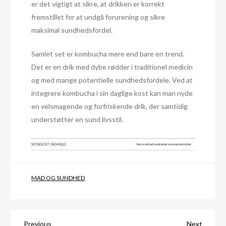
er det vigtigt at sikre, at drikken er korrekt
fremstillet for at undgå forurening og sikre
maksimal sundhedsfordel.
Samlet set er kombucha mere end bare en trend.
Det er en drik med dybe rødder i traditionel medicin
og med mange potentielle sundhedsfordele. Ved at
integrere kombucha i sin daglige kost kan man nyde
en velsmagende og forfriskende drik, der samtidig
understøtter en sund livsstil.
MAD OG SUNDHED
Previous
Next
Previous
Next