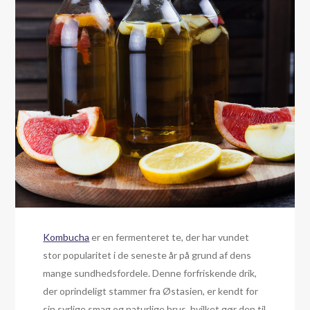
Kombucha
er en fermenteret te, der har vundet
stor popularitet i de seneste år på grund af dens
mange sundhedsfordele. Denne forfriskende drik,
der oprindeligt stammer fra Østasien, er kendt for
sin syrlige smag og naturlige brus, hvilket gør den til