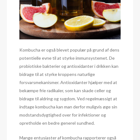
Kombucha er også blevet populær på grund af dens
potentielle evne til at styrke immunsystemet. De
probiotiske bakterier og antioxidanter i drikken kan
bidrage til at styrke kroppens naturlige
forsvarsmekanismer. Antioxidanter hjælper med at
bekæmpe frie radikaler, som kan skade celler og
bidrage til aldring og sygdom. Ved regelmæssigt at
indtage kombucha kan man derfor muligvis øge sin
modstandsdygtighed over for infektioner og
opretholde en bedre generel sundhed.
Mange entusiaster af kombucha rapporterer også