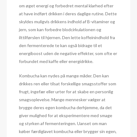
om øget energi og forbedret mental klarhed efter
at have indført drikken i deres daglige rutine. Dette
skyldes muligvis drikkens indhold af B-vitaminer og
jern, som kan forbedre blodcirkulationen og
ilttilførslen til hjernen. Den lette koffeinindhold fra
den fermenterede te kan også bidrage til et
energiboost uden de negative effekter, som ofte er
forbundet med kaffe eller energidrikke.
Kombucha kan nydes på mange måder. Den kan
drikkes ren eller tilsat forskellige smagsstoffer som
frugt, ingefær eller urter for at skabe en personlig
smagsoplevelse. Mange mennesker vælger at
brygge deres egen kombucha derhjemme, da det
giver mulighed for at eksperimentere med smage
og styrken af fermenteringen. Uanset om man
køber færdiglavet kombucha eller brygger sin egen,