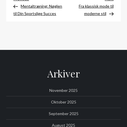
Indlægsnavigation
Post
Post
Mentaltræning: Nøglen
Fra klassisk mode til
til Din Sportslige Succes
moderne stil
Arkiver
November 2025
Oktober 2025
September 2025
August 2025