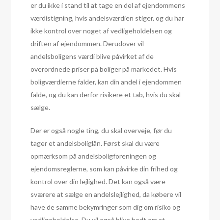
er du ikke i stand til at tage en del af ejendommens
værdistigning, hvis andelsværdien stiger, og du har
ikke kontrol over noget af vedligeholdelsen og
driften af ejendommen. Derudover vil
andelsboligens værdi blive påvirket af de
overordnede priser på boliger på markedet. Hvis
boligværdierne falder, kan din andel i ejendommen
falde, og du kan derfor risikere et tab, hvis du skal
sælge.
Der er også nogle ting, du skal overveje, før du
tager et andelsboliglån. Først skal du være
opmærksom på andelsboligforeningen og
ejendomsreglerne, som kan påvirke din frihed og
kontrol over din lejlighed. Det kan også være
sværere at sælge en andelslejlighed, da købere vil
have de samme bekymringer som dig om risiko og
vedligeholdelse. Du vil også blive bedt om at