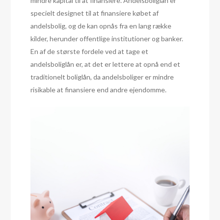
mindre kapital til at finansiere. Andelsboliglån er
specielt designet til at finansiere købet af
andelsbolig, og de kan opnås fra en lang række
kilder, herunder offentlige institutioner og banker.
En af de største fordele ved at tage et
andelsboliglån er, at det er lettere at opnå end et
traditionelt boliglån, da andelsboliger er mindre
risikable at finansiere end andre ejendomme.