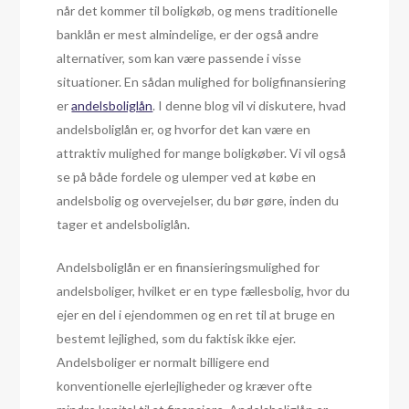
når det kommer til boligkøb, og mens traditionelle
banklån er mest almindelige, er der også andre
alternativer, som kan være passende i visse
situationer. En sådan mulighed for boligfinansiering
er
andelsboliglån
. I denne blog vil vi diskutere, hvad
andelsboliglån er, og hvorfor det kan være en
attraktiv mulighed for mange boligkøber. Vi vil også
se på både fordele og ulemper ved at købe en
andelsbolig og overvejelser, du bør gøre, inden du
tager et andelsboliglån.
Andelsboliglån er en finansieringsmulighed for
andelsboliger, hvilket er en type fællesbolig, hvor du
ejer en del i ejendommen og en ret til at bruge en
bestemt lejlighed, som du faktisk ikke ejer.
Andelsboliger er normalt billigere end
konventionelle ejerlejligheder og kræver ofte