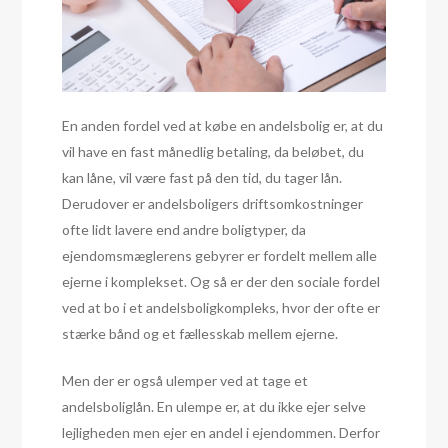
En anden fordel ved at købe en andelsbolig er, at du
vil have en fast månedlig betaling, da beløbet, du
kan låne, vil være fast på den tid, du tager lån.
Derudover er andelsboligers driftsomkostninger
ofte lidt lavere end andre boligtyper, da
ejendomsmæglerens gebyrer er fordelt mellem alle
ejerne i komplekset. Og så er der den sociale fordel
ved at bo i et andelsboligkompleks, hvor der ofte er
stærke bånd og et fællesskab mellem ejerne.
Men der er også ulemper ved at tage et
andelsboliglån. En ulempe er, at du ikke ejer selve
lejligheden men ejer en andel i ejendommen. Derfor