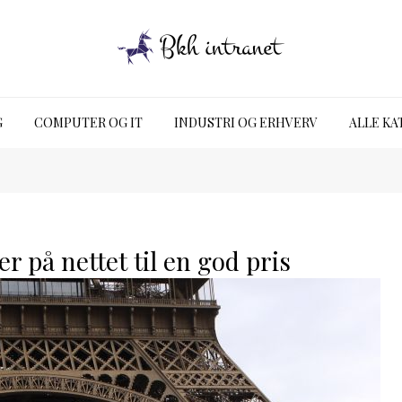
G
COMPUTER OG IT
INDUSTRI OG ERHVERV
ALLE KA
r på nettet til en god pris