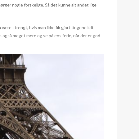
ørger nogle forskelige. Så det kunne alt andet lige
være strengt, hvis man ikke fik gjort tingene lidt
man også meget mere og se på ens ferie, når der er god