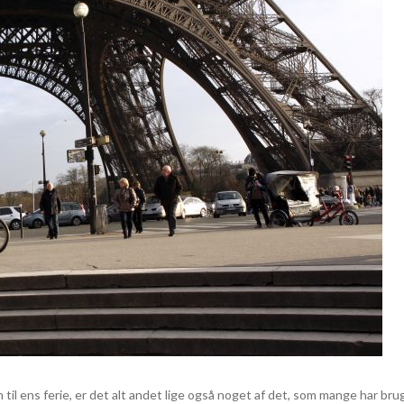
 til ens ferie, er det alt andet lige også noget af det, som mange har brug 