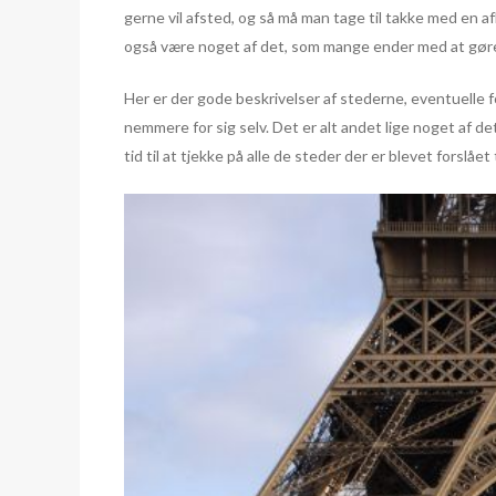
gerne vil afsted, og så må man tage til takke med en a
også være noget af det, som mange ender med at gøre
Her er der gode beskrivelser af stederne, eventuelle fo
nemmere for sig selv. Det er alt andet lige noget af det
tid til at tjekke på alle de steder der er blevet forslået