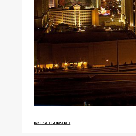
IKKE KATEGORISERET