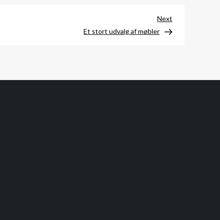
Next
Next
Post
Et stort udvalg af møbler