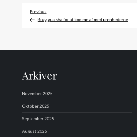
Indlægsnavigation
Previous
Previous
Post
Brug gua sha for at komme af med urenhederne
Arkiver
November 2025
Oktober 2025
September 2025
August 2025